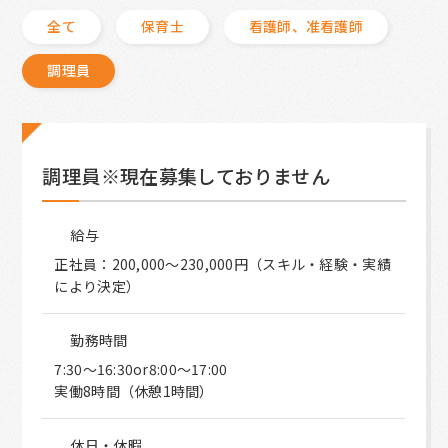
全て
保育士
看護師、准看護師
調理員
調理員※現在募集しておりません
給与
正社員：200,000～230,000円（スキル・経験・実績
により決定）
勤務時間
7:30～16:30or8:00～17:00
実働8時間（休憩1時間）
休日・休暇